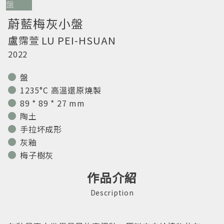
蔚藍梅灰小盤
盧霈萱
LU PEI-HSUAN
2022
盤
1235°C 高溫還原燒製
89 * 89 * 27 mm
陶土
手拉坏成形
灰釉
梅子樹灰
作品介紹
Description