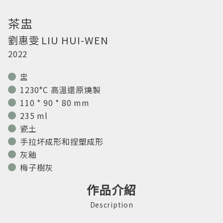
茶盅
劉惠雯
LIU HUI-WEN
2022
盅
1230°C 高溫還原燒製
110 * 90 * 80 mm
235 ml
瓷土
手拉坏成形和捏塑成形
灰釉
梅子樹灰
作品介紹
Description