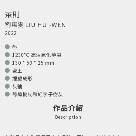
茶則
劉惠雯
LIU HUI-WEN
2022
盤
1230°C 高溫氧化燒製
130 * 50 * 25 mm
瓷土
捏塑成形
灰釉
葡萄樹灰和紅李子樹灰
作品介紹
Description