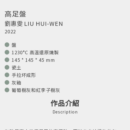
高足盤
劉惠雯
LIU HUI-WEN
2022
盤
1230°C 高溫還原燒製
145 * 145 * 45 mm
瓷土
手拉坏成形
灰釉
葡萄樹灰和紅李子樹灰
作品介紹
Description