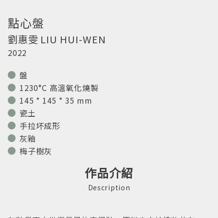
點心盤
劉惠雯
LIU HUI-WEN
2022
盤
1230°C 高溫氧化燒製
145 * 145 * 35 mm
瓷土
手拉坏成形
灰釉
梅子樹灰
作品介紹
Description