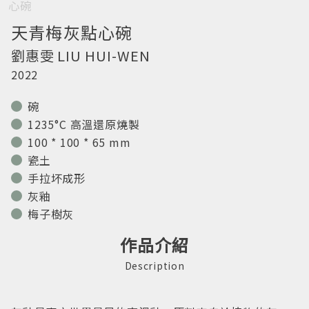
天青梅灰點心碗
劉惠雯
LIU HUI-WEN
2022
碗
1235°C 高溫還原燒製
100 * 100 * 65 mm
瓷土
手拉坏成形
灰釉
梅子樹灰
作品介紹
Description