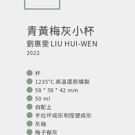
青黃梅灰小杯
劉惠雯
LIU HUI-WEN
2022
杯
1235°C 高溫還原燒製
58 * 58 * 42 mm
50 ml
自配土
手拉坏成形和捏塑成形
灰釉
梅子樹灰