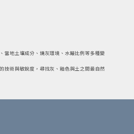
、當地土壤成分、燒灰環境、水簸比例等多種變
的技術與敏銳度，尋找灰、釉色與土之間最自然