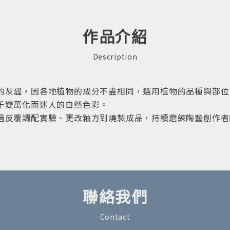
作品介紹
Description
的灰燼，因各地植物的成分不盡相同，選用植物的品種與部位
千變萬化而迷人的自然色彩。
過反覆調配實驗、更改釉方到燒製成品，持續磨練陶藝創作者
聯絡我們
Contact