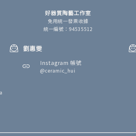
好器質陶藝工作室
免用統一發票收據
統一編號：94535512
劉惠雯
Instagram 帳號
@ceramic_hui
a