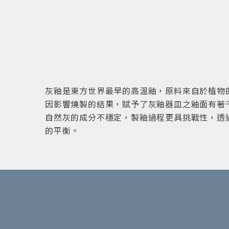
灰釉是東方世界最早的高溫釉，原料來自於植物
因影響燒製的結果，賦予了灰釉器皿之釉面有著
自然灰的成分不穩定，製釉過程更具挑戰性，透
的平衡。