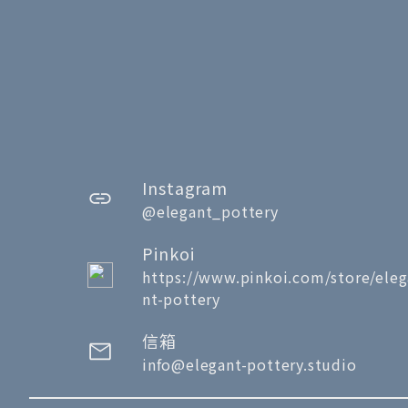
Instagram
@elegant_pottery
Pinkoi
https://www.pinkoi.com/store/eleg
nt-pottery
信箱
info@elegant-pottery.studio